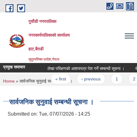
Skip to main content
पुर्चौडी नगरपालिका
नगरकार्यपालिकाकाे कार्यालय
हाट,बैतडी
सुदुरपश्चिम प्रदेश,नेपाल
प्रमुख समाचार
लेखा परिक्षणकाे आशयपत्र पेश गर्ने सम्बन्धी सूचना ।
सेवा
Pages
« first
‹ previous
1
2
You are here
Home
» सार्वजनिक सुनुवाई सम्बन्धी सूचना ।
सार्वजनिक सुनुवाई सम्बन्धी सूचना ।
Submitted on:
Tue, 07/07/2026 - 14:25