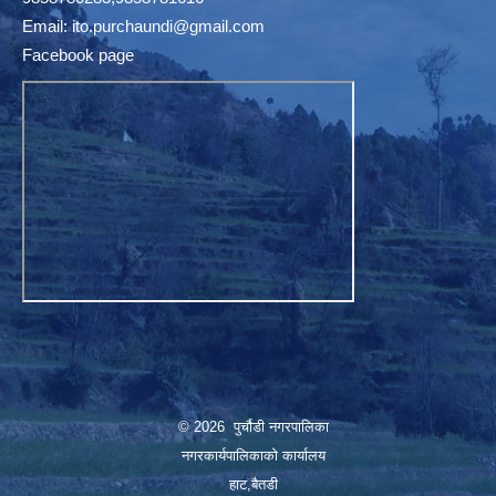
Email:
ito.purchaundi@gmail.com
Facebook page
© 2026 पुर्चौडी नगरपालिका
नगरकार्यपालिकाकाे कार्यालय
हाट,बैतडी