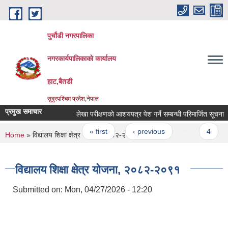
Skip to main content
पुर्चौडी नगरपालिका
नगरकार्यपालिकाकाे कार्यालय
हाट,बैतडी
सुदुरपश्चिम प्रदेश,नेपाल
प्रमुख समाचार
लेखा परीक्षणकाे आशयपत्र पेश गर्ने सम्बन्धी परिमार्जित सूचना ।
Pages
« first
‹ previous
…
4
You are here
Home
» विद्यालय शिक्षा क्षेत्र योजना, २०८२-२०९१
विद्यालय शिक्षा क्षेत्र योजना, २०८२-२०९१
Submitted on:
Mon, 04/27/2026 - 12:20