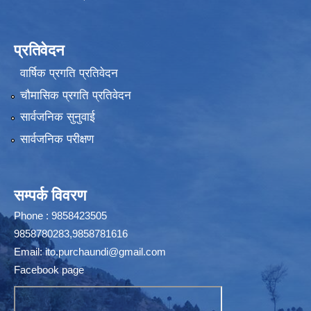
प्रतिवेदन
वार्षिक प्रगति प्रतिवेदन
चौमासिक प्रगति प्रतिवेदन
सार्वजनिक सुनुवाई
सार्वजनिक परीक्षण
सम्पर्क विवरण
Phone : 9858423505
9858780283,9858781616
Email:
ito.purchaundi@gmail.com
Facebook page