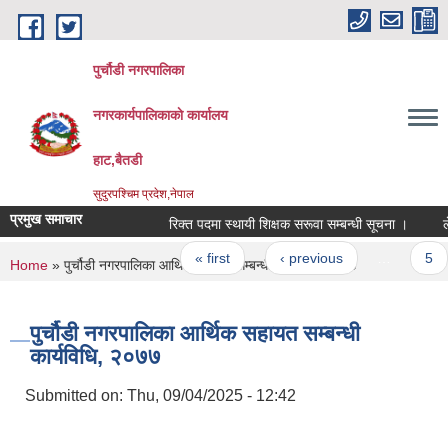
Skip to main content
पुर्चौडी नगरपालिका
नगरकार्यपालिकाकाे कार्यालय
हाट,बैतडी
सुदुरपश्चिम प्रदेश,नेपाल
प्रमुख समाचार
रिक्त पदमा स्थायी शिक्षक सरूवा सम्बन्धी सूचना ।
लेखा
Pages
« first
‹ previous
…
5
You are here
Home
» पुर्चौडी नगरपालिका आर्थिक सहायत सम्बन्धी कार्यविधि, २०७७
पुर्चौडी नगरपालिका आर्थिक सहायत सम्बन्धी
कार्यविधि, २०७७
Submitted on:
Thu, 09/04/2025 - 12:42