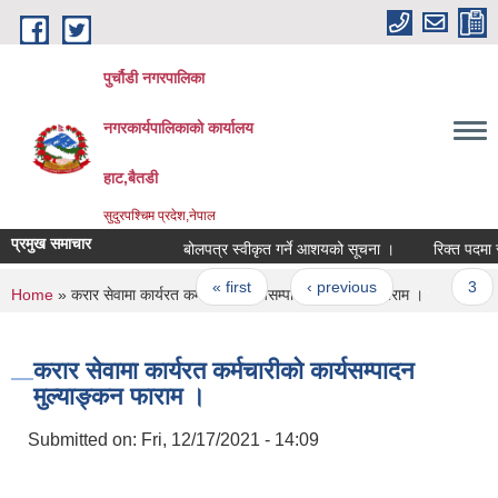
Skip to main content
पुर्चौडी नगरपालिका
नगरकार्यपालिकाकाे कार्यालय
हाट,बैतडी
सुदुरपश्चिम प्रदेश,नेपाल
प्रमुख समाचार
बोलपत्र स्वीकृत गर्ने आशयको सूचना ।
रिक्त पदमा स्थ
Pages
« first
‹ previous
…
3
You are here
Home
» करार सेवामा कार्यरत कर्मचारीको कार्यसम्पादन मुल्याङ्कन फाराम ।
करार सेवामा कार्यरत कर्मचारीको कार्यसम्पादन
मुल्याङ्कन फाराम ।
Submitted on:
Fri, 12/17/2021 - 14:09