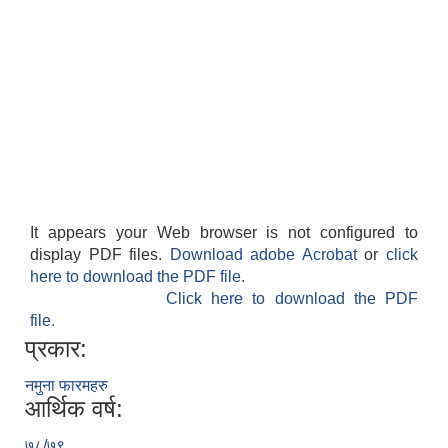
It appears your Web browser is not configured to
display PDF files.
Download adobe Acrobat
or
click
here to download the PDF file.
Click here to download the PDF
file.
प्रकार:
नमुना फारमहरु
आर्थिक वर्ष:
७८/७९