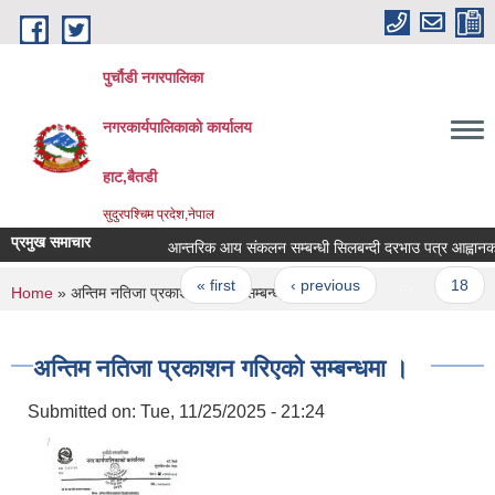
Skip to main content
पुर्चौडी नगरपालिका
नगरकार्यपालिकाकाे कार्यालय
हाट,बैतडी
सुदुरपश्चिम प्रदेश,नेपाल
प्रमुख समाचार
आन्तरिक आय संकलन सम्बन्धी सिलबन्दी दरभाउ पत्र आह्वानको 
Pages
« first
‹ previous
…
18
You are here
Home
» अन्तिम नतिजा प्रकाशन गरिएकाे सम्बन्धमा ।
अन्तिम नतिजा प्रकाशन गरिएकाे सम्बन्धमा ।
Submitted on:
Tue, 11/25/2025 - 21:24