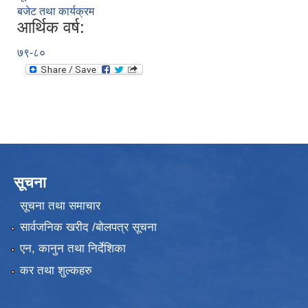
बजेट तथा कार्यक्रम
आर्थिक वर्ष:
७९-८०
सूचना
सूचना तथा समाचार
सार्वजनिक खरीद /बोलपत्र सूचना
एन, कानुन तथा निर्देशिका
कर तथा शुल्कहरु