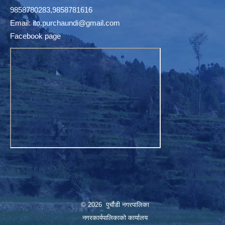
9858780283,9858781616
Email:
ito.purchaundi@gmail.com
Facebook page
© 2026 पुर्चौडी नगरपालिका
नगरकार्यपालिकाकाे कार्यालय