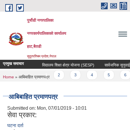
Skip to main content
पुर्चौडी नगरपालिका
नगरकार्यपालिकाकाे कार्यालय
हाट,बैतडी
सुदुरपश्चिम प्रदेश,नेपाल
प्रमुख समाचार
विद्यालय शिक्षा क्षेत्र योजना (SESP)
सार्वजनिक सुनुवाई सम
Pages
1
2
3
4
5
6
You are here
Home
» आबिबाहित प्रमाणपत्र
आबिबाहित प्रमाणपत्र
Submitted on:
Mon, 07/01/2019 - 10:01
सेवा प्रकार:
घटना दर्ता