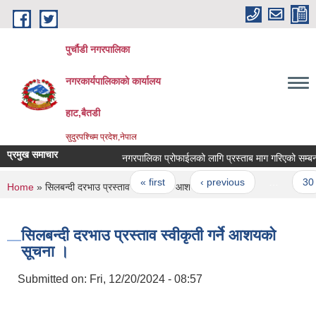
Skip to main content
पुर्चौडी नगरपालिका
नगरकार्यपालिकाकाे कार्यालय
हाट,बैतडी
सुदुरपश्चिम प्रदेश,नेपाल
प्रमुख समाचार
नगरपालिका प्रोफाईलको लागि प्रस्ताब माग गरिएको सम्बन्धी 
Pages
« first
‹ previous
…
30
You are here
Home
» सिलबन्दी दरभाउ प्रस्ताव स्वीकृती गर्ने आशयकाे सूचना ।
सिलबन्दी दरभाउ प्रस्ताव स्वीकृती गर्ने आशयकाे
सूचना ।
Submitted on:
Fri, 12/20/2024 - 08:57