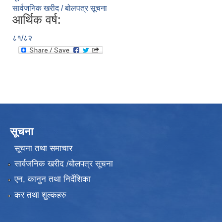
सार्वजनिक खरीद / बोलपत्र सूचना
आर्थिक वर्ष:
८१/८२
सूचना
सूचना तथा समाचार
सार्वजनिक खरीद /बोलपत्र सूचना
एन, कानुन तथा निर्देशिका
कर तथा शुल्कहरु