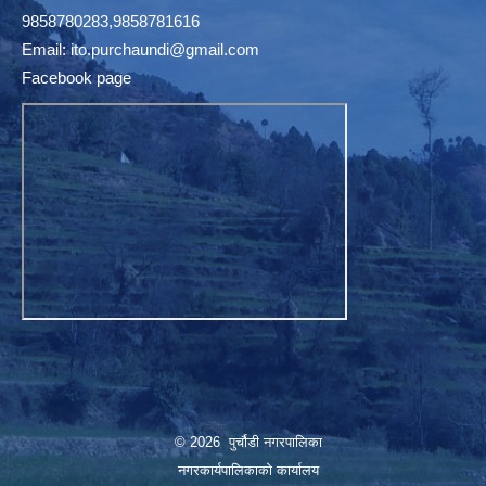
9858780283,9858781616
Email:
ito.purchaundi@gmail.com
Facebook page
© 2026 पुर्चौडी नगरपालिका
नगरकार्यपालिकाकाे कार्यालय