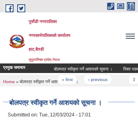
Skip to main content
पुर्चौडी नगरपालिका
नगरकार्यपालिकाकाे कार्यालय
हाट,बैतडी
सुदुरपश्चिम प्रदेश,नेपाल
प्रमुख समाचार
बोलपत्र स्वीकृत गर्ने आशयको सूचना ।
रिक्त पदमा स
Pages
« first
‹ previous
…
3
You are here
Home
» बोलपत्र स्वीकृत गर्ने आशयको सूचना ।
बोलपत्र स्वीकृत गर्ने आशयको सूचना ।
Submitted on:
Tue, 12/03/2024 - 17:01