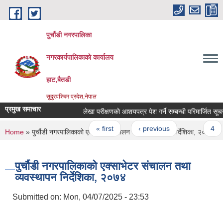
Skip to main content
पुर्चौडी नगरपालिका
नगरकार्यपालिकाकाे कार्यालय
हाट,बैतडी
सुदुरपश्चिम प्रदेश,नेपाल
प्रमुख समाचार
लेखा परीक्षणकाे आशयपत्र पेश गर्ने सम्बन्धी परिमार्जित सूचना 
Pages
« first
‹ previous
…
4
You are here
Home
» पुर्चौडी नगरपालिकाको एक्साभेटर संचालन तथा व्यवस्थापन निर्देशिका, २०७४
पुर्चौडी नगरपालिकाको एक्साभेटर संचालन तथा
व्यवस्थापन निर्देशिका, २०७४
Submitted on:
Mon, 04/07/2025 - 23:53