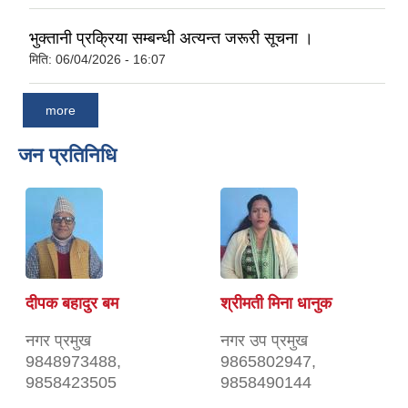
भुक्तानी प्रक्रिया सम्बन्धी अत्यन्त जरूरी सूचना ।
मिति:
06/04/2026 - 16:07
more
जन प्रतिनिधि
दीपक बहादुर बम
श्रीमती मिना धानुक
नगर प्रमुख
नगर उप प्रमुख
9848973488,
9865802947,
9858423505
9858490144