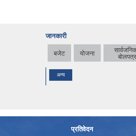
जानकारी
सार्वजनि
बजेट
याेजना
बाेलपत्
अन्य
प्रतिवेदन