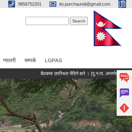
9858752201
ito.purchaundi@gmail.com
Search form
Search
ग्यालरी
सम्पर्क
LGPAS
बैठकमा उपस्थित भैदिने बारे । (पु‍.न.पा. अन्तर्गत बिद्यालयक
Pages
« first
‹ previous