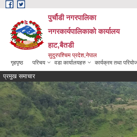
Skip to main content
पुर्चौडी नगरपालिका
नगरकार्यपालिकाकाे कार्यालय
हाट,बैतडी
सुदुरपश्चिम प्रदेश,नेपाल
गृहपृष्ठ
परिचय
वडा कार्यालयहरु
कार्यक्रम तथा परियो
प्रमुख समाचार