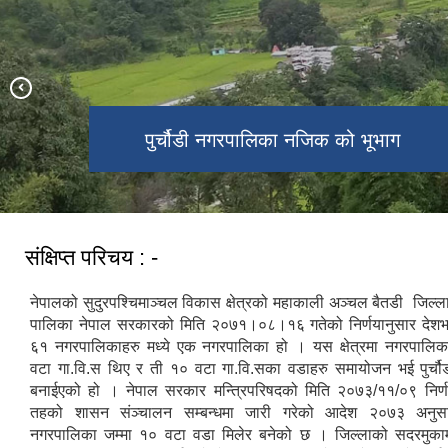
पुर्चौडी नगरपालिका नजिक को भूभाग
डिलाशैनी भगवती मन्दिर
संक्षिप्त परिचय : -
नेपालको सुदुरपश्चिमाञ्चल विकास क्षेत्रको महाकाली अञ्चल बैतडी जिल्लाम
पालिका नेपाल सरकारको मिति २०७१।०८।१६ गतेको निर्णयानुसार देश
६१ नगरपालिकाहरु मध्ये एक नगरपालिका हो । यस क्षेत्रमा नगरपालिका
वटा गा.वि.स थिए र ती १० वटा गा.वि.सका वडाहरु समायोजन भई पुर्च
बनाईएको हो । नेपाल सरकार मन्त्रिपरिषदको मिति २०७३/११/०९ निर्ण
तहको शासन संञ्चालन सम्बन्धमा जारी गरेको आदेश २०७३ अनुसार
नगरपालिका जम्मा १० वटा वडा मिलेर बनेको छ । जिल्लाको सदरमुका