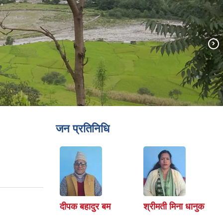
जन प्रतिनिधि
दीपक बहादुर बम
श्रीमती मिना धानुक