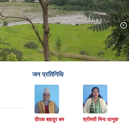
जन प्रतिनिधि
दीपक बहादुर बम
श्रीमती मिना धानुक