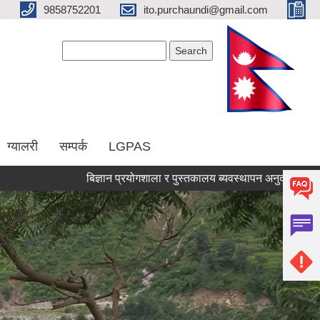
9858752201
ito.purchaundi@gmail.com
Search form
Search
ग्यालरी
सम्पर्क
LGPAS
बिज्ञान प्रयोगशाला र पुस्तकालय ब्यवस्थापन अनुदानका लागि प्रस्ताव 
Pages
« first
‹ previous