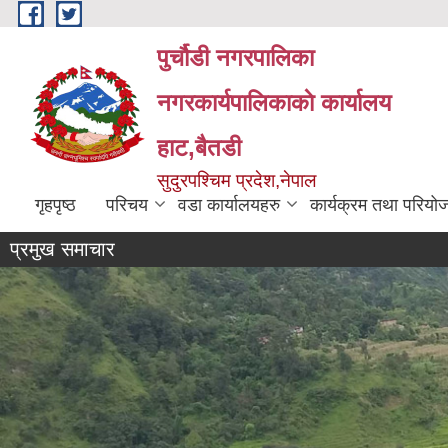
Skip to main content
पुर्चौडी नगरपालिका
नगरकार्यपालिकाकाे कार्यालय
हाट,बैतडी
सुदुरपश्चिम प्रदेश,नेपाल
गृहपृष्ठ
परिचय
वडा कार्यालयहरु
कार्यक्रम तथा परियो
प्रमुख समाचार