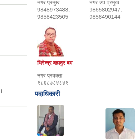
नगर प्रमुख
नगर उप प्रमुख
9848973488,
9865802947,
9858423505
9858490144
धिरेन्द्र बहादुर बम
नगर प्रवक्ता
९८६८७८४८४९
 ।
पदाधिकारी