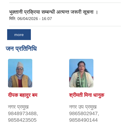
भुक्तानी प्रक्रिया सम्बन्धी अत्यन्त जरूरी सूचना ।
मिति:
06/04/2026 - 16:07
more
जन प्रतिनिधि
दीपक बहादुर बम
श्रीमती मिना धानुक
नगर प्रमुख
नगर उप प्रमुख
9848973488,
9865802947,
9858423505
9858490144