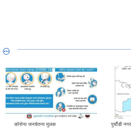
कोराेना जनचेतना मुलक
पुर्चौडी न