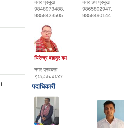
नगर प्रमुख
नगर उप प्रमुख
9848973488,
9865802947,
9858423505
9858490144
धिरेन्द्र बहादुर बम
नगर प्रवक्ता
९८६८७८४८४९
 ।
पदाधिकारी