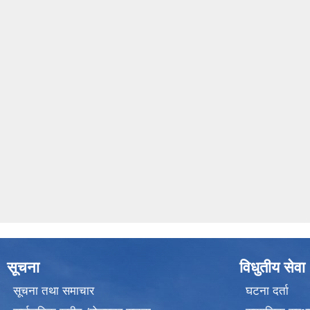
सूचना
विधुतीय सेवा
सूचना तथा समाचार
घटना दर्ता