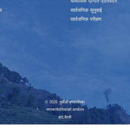
ा
चौमासिक प्रगति प्रतिवेदन
र
सार्वजनिक सुनुवाई
सार्वजनिक परीक्षण
© 2026 पुर्चौडी नगरपालिका
नगरकार्यपालिकाकाे कार्यालय
हाट,बैतडी