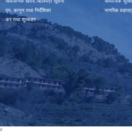
सार्वजनिक खरीद /बोलपत्र सूचना
सामाजिक सुरक्ष
एन, कानुन तथा निर्देशिका
नागरिक वडापत्
कर तथा शुल्कहरु
//