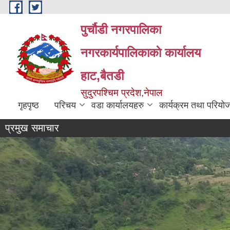
Skip to main content
पुर्चौडी नगरपालिका
नगरकार्यपालिकाकाे कार्यालय
हाट,बैतडी
सुदुरपश्चिम प्रदेश,नेपाल
गृहपृष्ठ
परिचय
वडा कार्यालयहरु
कार्यक्रम तथा परियो
प्रमुख समाचार