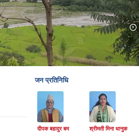
जन प्रतिनिधि
दीपक बहादुर बम
श्रीमती मिना धानुक