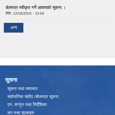
बोलपत्र स्वीकृत गर्ने आशयको सूचना ।
मिति:
12/18/2024 - 10:54
अन्य
सूचना
सूचना तथा समाचार
सार्वजनिक खरीद /बोलपत्र सूचना
एन, कानुन तथा निर्देशिका
कर तथा शुल्कहरु