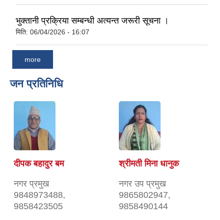
भुक्तानी प्रक्रिया सम्बन्धी अत्यन्त जरूरी सूचना ।
मिति:
06/04/2026 - 16:07
more
जन प्रतिनिधि
दीपक बहादुर बम
श्रीमती मिना धानुक
नगर प्रमुख
नगर उप प्रमुख
9848973488,
9865802947,
9858423505
9858490144