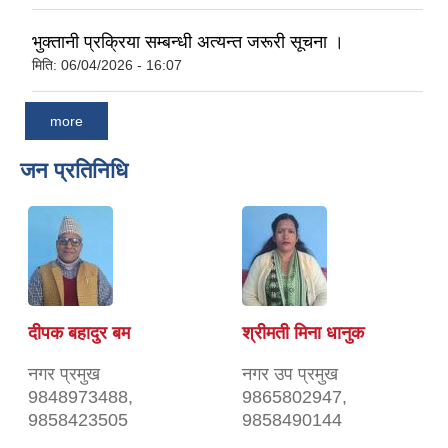
भुक्तानी प्रक्रिया सम्बन्धी अत्यन्त जरूरी सूचना ।
मिति:
06/04/2026 - 16:07
more
जन प्रतिनिधि
दीपक बहादुर बम
श्रीमती मिना धानुक
नगर प्रमुख
नगर उप प्रमुख
9848973488,
9865802947,
9858423505
9858490144