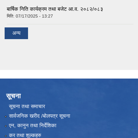
बार्षिक निति कार्यक्रम तथा बजेट आ.व. २०८२/०८३
मिति:
07/17/2025 - 13:27
अन्य
सूचना
सूचना तथा समाचार
सार्वजनिक खरीद /बोलपत्र सूचना
एन, कानुन तथा निर्देशिका
कर तथा शुल्कहरु