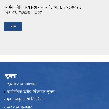
बार्षिक निति कार्यक्रम तथा बजेट आ.व. २०८२/०८३
मिति:
07/17/2025 - 13:27
अन्य
सूचना
सूचना तथा समाचार
सार्वजनिक खरीद /बोलपत्र सूचना
एन, कानुन तथा निर्देशिका
कर तथा शुल्कहरु