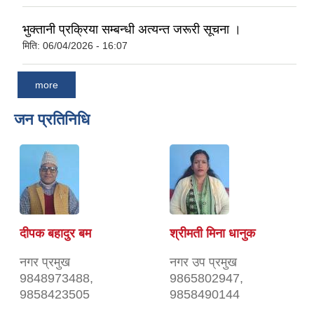
भुक्तानी प्रक्रिया सम्बन्धी अत्यन्त जरूरी सूचना ।
मिति:
06/04/2026 - 16:07
more
जन प्रतिनिधि
दीपक बहादुर बम
श्रीमती मिना धानुक
नगर प्रमुख
नगर उप प्रमुख
9848973488,
9865802947,
9858423505
9858490144