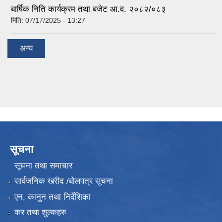
बार्षिक निति कार्यक्रम तथा बजेट आ.व. २०८२/०८३
मिति:
07/17/2025 - 13:27
अन्य
सूचना
सूचना तथा समाचार
सार्वजनिक खरीद /बोलपत्र सूचना
एन, कानुन तथा निर्देशिका
कर तथा शुल्कहरु