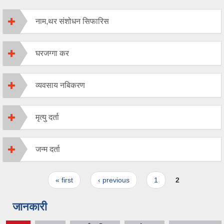
नाम,थर संशोधन सिफारिस
घरजग्गा कर
व्यवसाय नबिकरण
मृत्यु दर्ता
जन्म दर्ता
Pages
« first
‹ previous
1
2
जानकारी