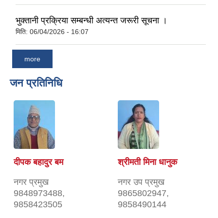
भुक्तानी प्रक्रिया सम्बन्धी अत्यन्त जरूरी सूचना ।
मिति:
06/04/2026 - 16:07
more
जन प्रतिनिधि
दीपक बहादुर बम
श्रीमती मिना धानुक
नगर प्रमुख
नगर उप प्रमुख
9848973488,
9865802947,
9858423505
9858490144